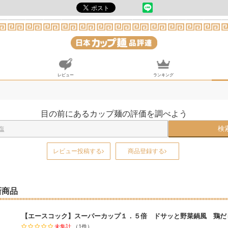
レビュー
ランキング
目の前にあるカップ麺の評価を調べよう
検
レビュー投稿する
商品登録する
新商品
【エースコック】スーパーカップ１．５倍 ドサッと野菜鍋風 鶏だ
未集計
（1件）