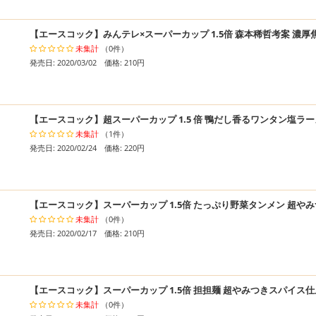
【エースコック】みんテレ×スーパーカップ 1.5倍 森本稀哲考案 濃
未集計
（0件）
発売日: 2020/03/02 価格: 210円
【エースコック】超スーパーカップ 1.5 倍 鴨だし香るワンタン塩ラ
未集計
（1件）
発売日: 2020/02/24 価格: 220円
【エースコック】スーパーカップ 1.5倍 たっぷり野菜タンメン 超や
未集計
（0件）
発売日: 2020/02/17 価格: 210円
【エースコック】スーパーカップ 1.5倍 担担麺 超やみつきスパイス
未集計
（0件）