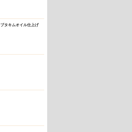
き ブタキムオイル仕上げ