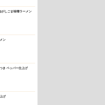
厚焦がしごま味噌ラーメン
ーメン
みつき ペッパー仕上げ
仕上げ