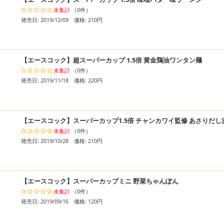
未集計
（0件）
発売日: 2019/12/09 価格: 210円
【エースコック】超スーパーカップ 1.5倍 黄金鶏油ワンタン麺
未集計
（0件）
発売日: 2019/11/18 価格: 220円
【エースコック】スーパーカップ1.5倍 チャンカワイ監修 あさりだ
未集計
（0件）
発売日: 2019/10/28 価格: 210円
【エースコック】スーパーカップミニ 野菜ちゃんぽん
未集計
（0件）
発売日: 2019/09/16 価格: 120円