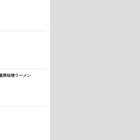
し濃厚味噌ラーメン