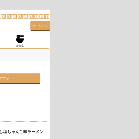
マイページ
新商品
索する
し塩ちゃんこ味ラーメン