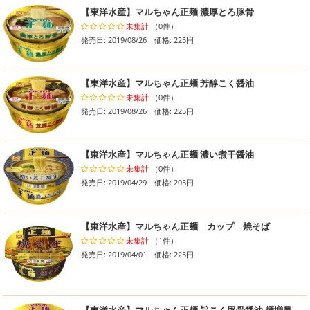
【東洋水産】マルちゃん正麺 濃厚とろ豚骨
未集計
（0件）
発売日: 2019/08/26 価格: 225円
【東洋水産】マルちゃん正麺 芳醇こく醤油
未集計
（0件）
発売日: 2019/08/26 価格: 225円
【東洋水産】マルちゃん正麺 濃い煮干醤油
未集計
（0件）
発売日: 2019/04/29 価格: 205円
【東洋水産】マルちゃん正麺 カップ 焼そば
未集計
（1件）
発売日: 2019/04/01 価格: 225円