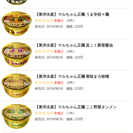
【東洋水産】マルちゃん正麺 うま辛担々麺
未集計
（0件）
発売日: 2019/08/26 価格: 225円
【東洋水産】マルちゃん正麺 旨こく豚骨醤油
未集計
（0件）
発売日: 2019/08/26 価格: 225円
【東洋水産】マルちゃん正麺 香味まろ味噌
未集計
（0件）
発売日: 2019/08/26 価格: 225円
【東洋水産】マルちゃん正麺 こく野菜タンメン
未集計
（1件）
発売日: 2019/08/26 価格: 225円