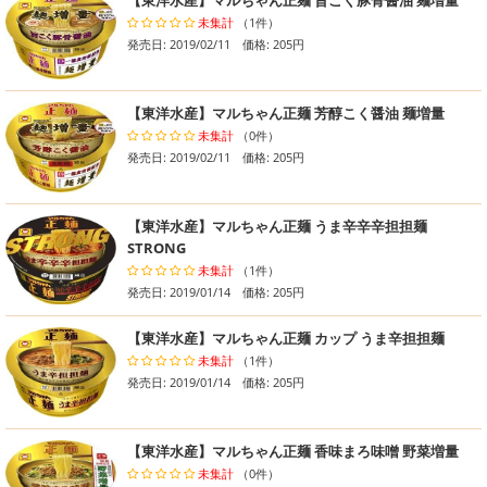
【東洋水産】マルちゃん正麺 旨こく豚骨醤油 麺増量
未集計
（1件）
発売日: 2019/02/11 価格: 205円
【東洋水産】マルちゃん正麺 芳醇こく醤油 麺増量
未集計
（0件）
発売日: 2019/02/11 価格: 205円
【東洋水産】マルちゃん正麺 うま辛辛辛担担麺
STRONG
未集計
（1件）
発売日: 2019/01/14 価格: 205円
【東洋水産】マルちゃん正麺 カップ うま辛担担麺
未集計
（1件）
発売日: 2019/01/14 価格: 205円
【東洋水産】マルちゃん正麺 香味まろ味噌 野菜増量
未集計
（0件）