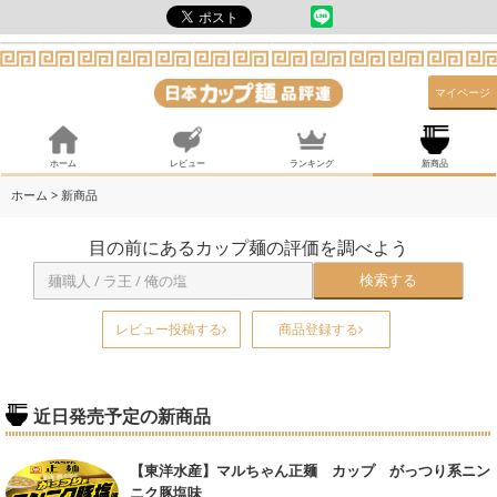
マイページ
ホーム
レビュー
ランキング
新商品
ホーム
> 新商品
目の前にあるカップ麺の評価を調べよう
検索する
レビュー投稿する
商品登録する
近日発売予定の新商品
【東洋水産】マルちゃん正麺 カップ がっつり系ニン
ニク豚塩味