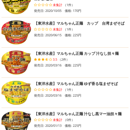
未集計
（1件）
発売日: 2020/10/05 価格: 170円
【東洋水産】マルちゃん正麺 カップ 台湾まぜそば
未集計
（1件）
発売日: 2020/06/15 価格: 225円
【東洋水産】マルちゃん正麺 カップ 汁なし担々麺
3.5
（2件）
発売日: 2020/03/16 価格: 225円
【東洋水産】マルちゃん正麺 ゆず香る塩まぜそば
未集計
（1件）
発売日: 2020/03/16 価格: 225円
【東洋水産】マルちゃん正麺 汁なし黒マー油担々麺
未集計
（0件）
発売日: 2020/01/13 価格: 225円