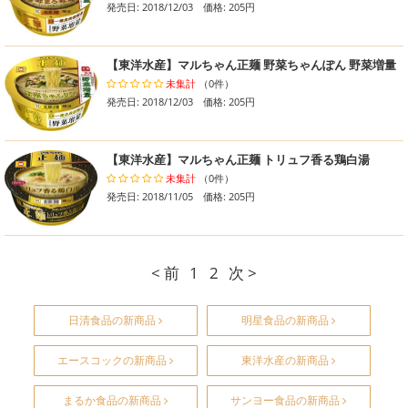
発売日: 2018/12/03 価格: 205円
【東洋水産】マルちゃん正麺 野菜ちゃんぽん 野菜増量
未集計
（0件）
発売日: 2018/12/03 価格: 205円
【東洋水産】マルちゃん正麺 トリュフ香る鶏白湯
未集計
（0件）
発売日: 2018/11/05 価格: 205円
< 前
1
2
次 >
日清食品の新商品
明星食品の新商品
エースコックの新商品
東洋水産の新商品
まるか食品の新商品
サンヨー食品の新商品