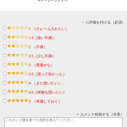
→メーカーサイトへ
☆評価を付ける（必須）
1 （クレーム入れたい）
1.5（強い不満）
2 （不満）
2.5（少し不満）
3 （普通かな）
3.5（買って良かった）
4 （また買いたい）
4.5（何個も買いたい）
5 （常備しておく）
コメント投稿する（任意）