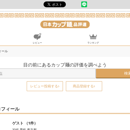
レビュー
ランキング
ィール
目の前にあるカップ麺の評価を調べよう
検
レビュー投稿する
商品登録する
ロフィール
ゲスト （1件）
30代 男性 東京都