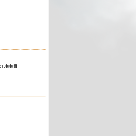
なし担担麺