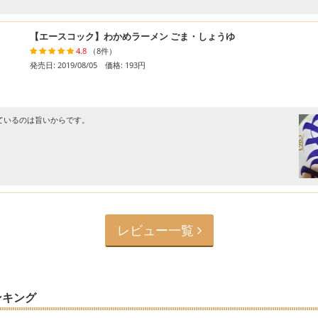
【エースコック】わかめラーメン ごま・しょうゆ
4.8
（8件）
発売日: 2019/08/05 価格: 193円
っているのは旨いからです。
レビュー一覧
ンキング