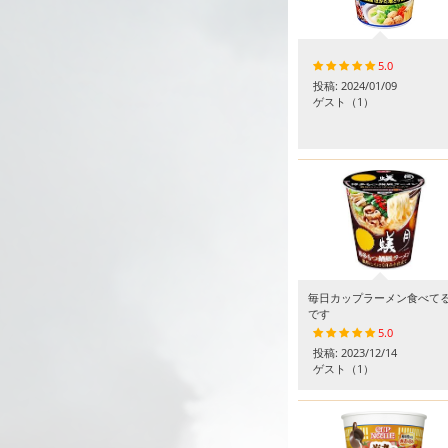
5.0
投稿:
2024/01/09
ゲスト
（1）
毎日カップラーメン食べてる
です
5.0
投稿:
2023/12/14
ゲスト
（1）