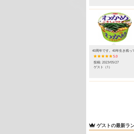
40周年です。40年生き残
5.0
投稿:
2023/05/27
ゲスト
（1）
ゲストの最新ラ