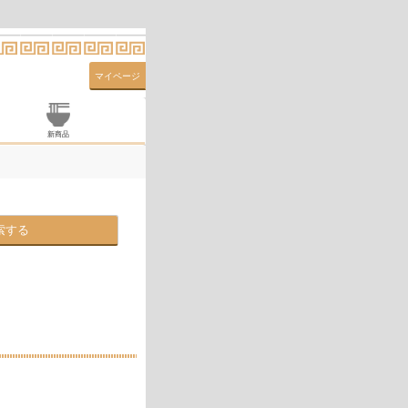
マイページ
新商品
索する