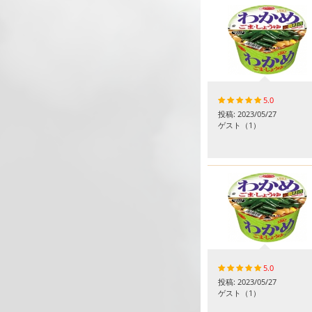
5.0
投稿:
2023/05/27
ゲスト
（1）
5.0
投稿:
2023/05/27
ゲスト
（1）