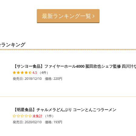
最新ランキング一覧
合ランキング
【サンヨー食品】ファイヤーホール4000 菰田欣也シェフ監修 四川汁
4.5
（4件）
発売日: 2018/12/10 価格: 220円
【明星食品】チャルメラどんぶり コーンとんこつラーメン
未集計
（1件）
発売日: 2020/02/10 価格: 193円